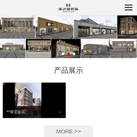
产品展示
**珠宝金店
＞
MORE >>