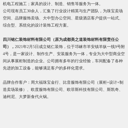
机电工程施工；家具的设计、制造、销售等服务为一体。
公司现有员工30余人，汇集了行业设计精英与生产团队，为珠宝卖场
空间、品牌服饰卖场、大中型办公空间、星级酒店客户提供一站式、
综合型、系统化的设计装饰工程方案。
四川铭仁装饰材料有限公司（原为成都美之道装饰材料有限责任公
司），
2021年2月5日成立铭仁装饰，位于邛崃市羊安镇羊纵一线9号附
4号，是一家设计、制作生产、安装服务为一体，专业为大中型商业空
间从事展柜制造的企业。公司拥有多年的行业经验，车间配备了各种
先进的加工设备，能够满足客户的多样化需求。
品牌合作客户：周大福珠宝金行、比音服饰有限公司（展柜+设计+制
造卖场装修）、欧度服饰有限公司、欧菲斯科技有限公司、斯凯奇、
迪柯尼、大梦新食代火锅。