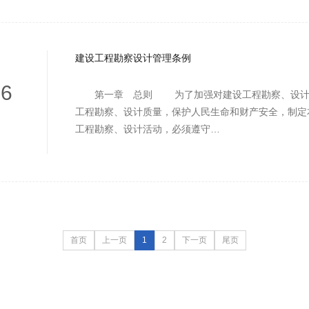
建设工程勘察设计管理条例
26
第一章 总则 为了加强对建设工程勘察、设计
工程勘察、设计质量，保护人民生命和财产安全，制
工程勘察、设计活动，必须遵守…
首页
上一页
1
2
下一页
尾页