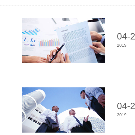
04-
2019
04-
2019