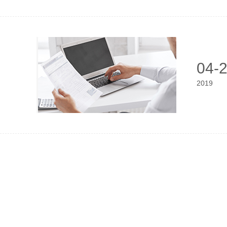
04-
2019